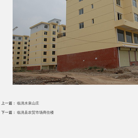
上一篇：
临洮水泉山庄
下一篇：
临洮县农贸市场商住楼