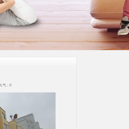
 人气：
0