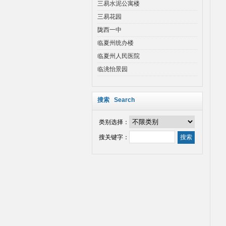
三易水泥公寓楼
三易花园
陇西一中
临夏州统办楼
临夏州人民医院
临洮怡景园
搜索 Search
类别选择：
搜关键字：