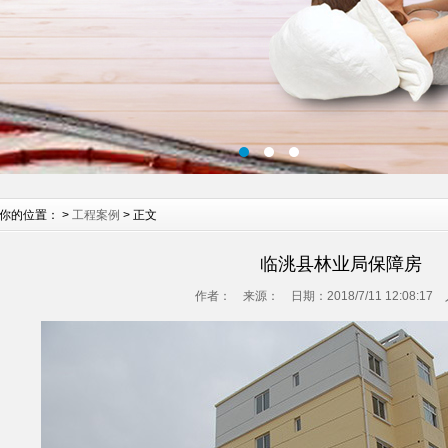
你的位置： >
工程案例
> 正文
临洮县林业局保障房
作者： 来源： 日期：2018/7/11 12:08:17