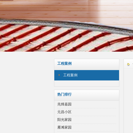
工程案例
工程案例
热门排行
兆烽嘉园
元昌小区
阳光家园
雁滩家园