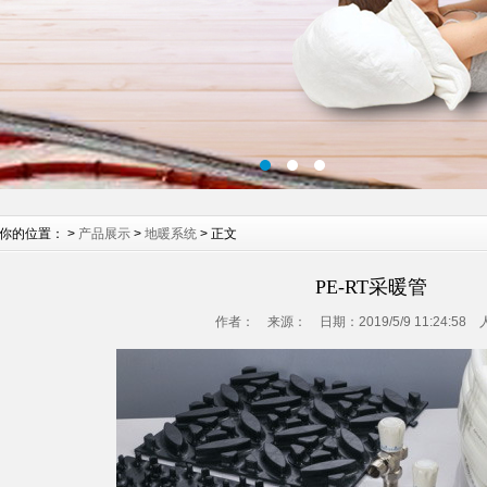
你的位置： >
产品展示
>
地暖系统
> 正文
PE-RT采暖管
作者： 来源： 日期：2019/5/9 11:24:58