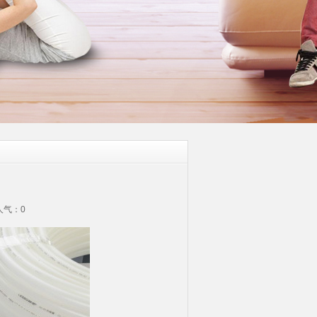
 人气：
0