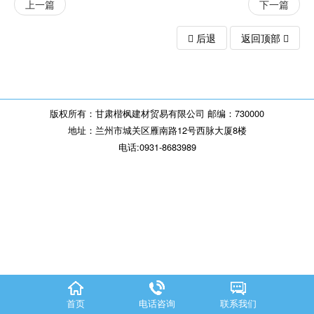
上一篇
下一篇
后退
返回顶部
版权所有：甘肃楷枫建材贸易有限公司 邮编：730000
地址：兰州市城关区雁南路12号西脉大厦8楼
电话:0931-8683989
首页
电话咨询
联系我们